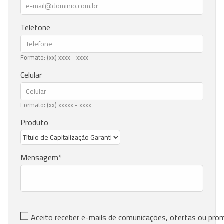
Telefone
Formato: (xx) xxxx - xxxx
Celular
Formato: (xx) xxxxx - xxxx
Produto
Mensagem
Aceito receber e-mails de comunicações, ofertas ou pr