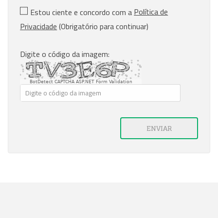
Política de
Estou ciente e concordo com a
Privacidade
(Obrigatório para continuar)
Digite o código da imagem:
BotDetect CAPTCHA ASP.NET Form Validation
ENVIAR