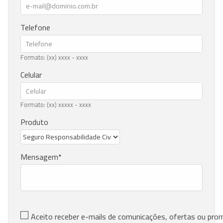
Telefone
Formato: (xx) xxxx - xxxx
Celular
Formato: (xx) xxxxx - xxxx
Produto
Mensagem
Aceito receber e-mails de comunicações, ofertas ou pr