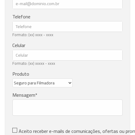
Telefone
Formato: (xx) xxxx - xxxx
Celular
Formato: (xx) xxxxx - xxxx
Produto
Mensagem
Aceito receber e-mails de comunicações, ofertas ou pr