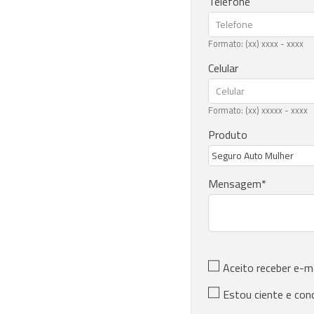
Telefone
Formato: (xx) xxxx - xxxx
Celular
Formato: (xx) xxxxx - xxxx
Produto
Mensagem
Aceito receber e-m
Estou ciente e con