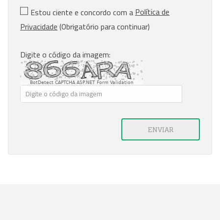
Política de
Estou ciente e concordo com a
Privacidade
(Obrigatório para continuar)
Digite o código da imagem:
BotDetect CAPTCHA ASP.NET Form Validation
ENVIAR