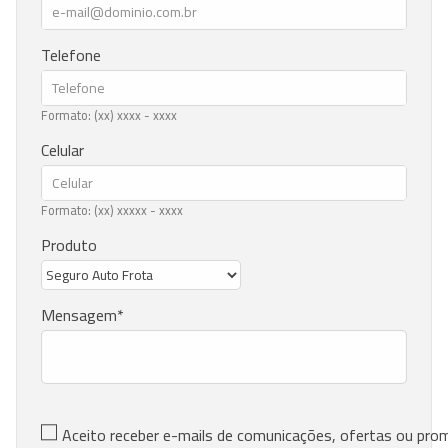
Telefone
Formato: (xx) xxxx - xxxx
Celular
Formato: (xx) xxxxx - xxxx
Produto
Mensagem
Aceito receber e-mails de comunicações, ofertas ou pr