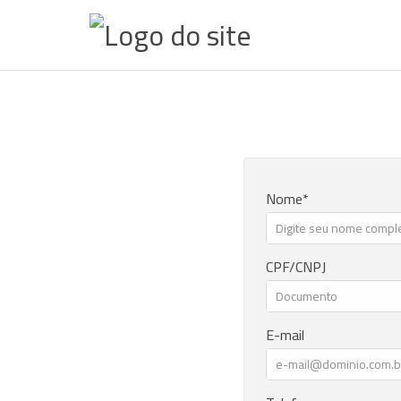
Nome
CPF/CNPJ
E-mail