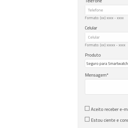
Telefone
Formato: (xx) xxxx - xxxx
Celular
Formato: (xx) xxxxx - xxxx
Produto
Mensagem
Aceito receber e-m
Estou ciente e con