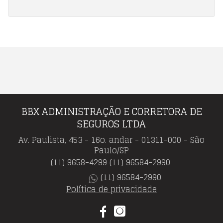
BBX ADMINISTRAÇÃO E CORRETORA DE
SEGUROS LTDA
Av. Paulista, 453 - 16o. andar - 01311-000 - São
Paulo/SP
(11) 9658-4299
(11) 96584-2990
(11) 96584-2990
Política de privacidade